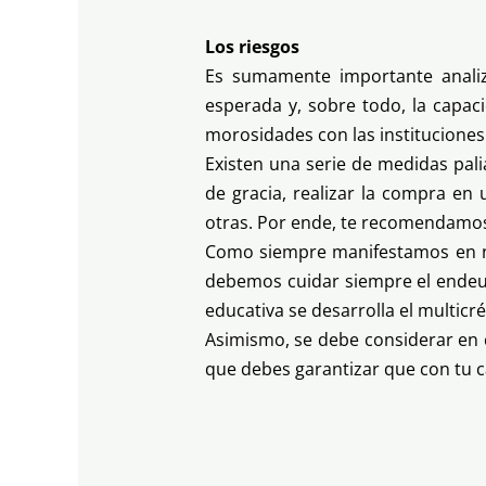
Los riesgos
Es sumamente importante analiza
esperada y, sobre todo, la capac
morosidades con las instituciones 
Existen una serie de medidas pal
de gracia, realizar la compra en
otras. Por ende, te recomendamos
Como siempre manifestamos en nu
debemos cuidar siempre el endeud
educativa se desarrolla el multicré
Asimismo, se debe considerar en c
que debes garantizar que con tu ca