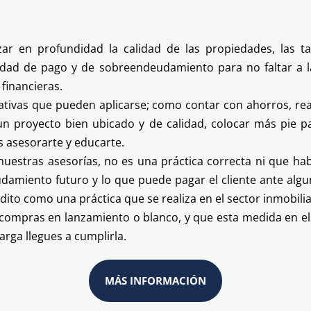
r en profundidad la calidad de las propiedades, las tas
idad de pago y de sobreendeudamiento para no faltar a l
financieras.
iativas que pueden aplicarse; como contar con ahorros, re
 un proyecto bien ubicado y de calidad, colocar más pie p
 asesorarte y educarte.
estras asesorías, no es una práctica correcta ni que ha
amiento futuro y lo que puede pagar el cliente ante algu
dito como una práctica que se realiza en el sector inmobiliar
ompras en lanzamiento o blanco, y que esta medida en el f
rga llegues a cumplirla.
MÁS INFORMACIÓN