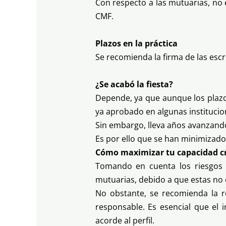
Con respecto a las mutuarias, no 
CMF.
Plazos en la práctica
Se recomienda la firma de las esc
¿Se acabó la fiesta?
Depende, ya que aunque los plazo
ya aprobado en algunas institucion
Sin embargo, lleva años avanzando
Es por ello que se han minimizad
Cómo maximizar tu capacidad cr
Tomando en cuenta los riesgos y 
mutuarias, debido a que estas no 
No obstante, se recomienda la re
responsable. Es esencial que el 
acorde al perfil.