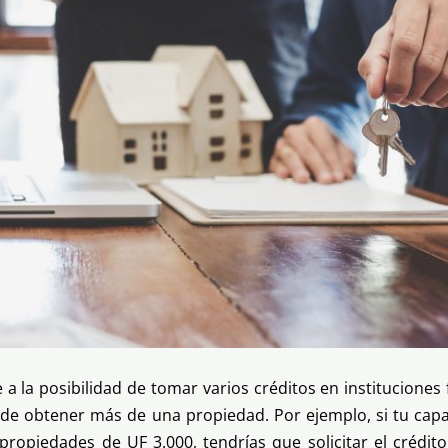
e a la posibilidad de tomar varios créditos en instituciones
d de obtener más de una propiedad. Por ejemplo, si tu ca
ropiedades de UF 3.000, tendrías que solicitar el crédito