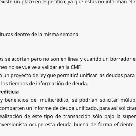
existe un plazo en específico, ya que estas no informan el 
rituras dentro de la misma semana.
s se acortan pero no son en línea y cuando un borrador es
es no se vuelve a validar en la CMF.
 un proyecto de ley que permitirá unificar las deudas para 
o los tiempos de información de deuda.
editicia
beneficios del multicrédito, se podrían solicitar múlti
comparten un informe de deuda unificado, para así solicita
alización de este tipo de transacción sólo bajo la supe
inversionista ocupe esta deuda buena de forma eficiente,