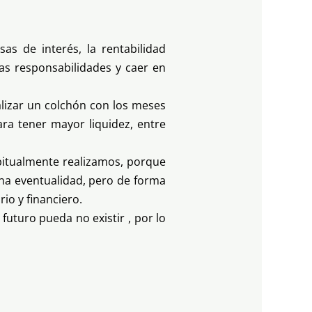
as de interés, la rentabilidad
as responsabilidades y caer en
alizar un colchón con los meses
ara tener mayor liquidez, entre
bitualmente realizamos, porque
na eventualidad, pero de forma
io y financiero.
uturo pueda no existir , por lo