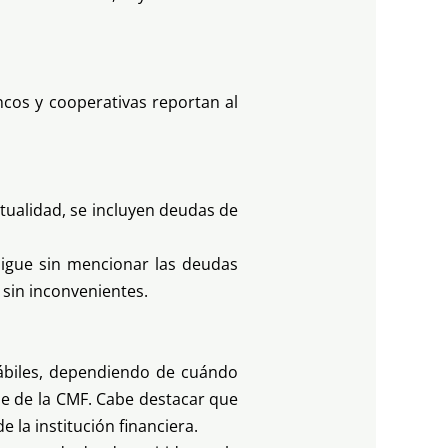
ncos y cooperativas reportan al
ctualidad, se incluyen deudas de
 sigue sin mencionar las deudas
 sin inconvenientes.
hábiles, dependiendo de cuándo
nde de la CMF. Cabe destacar que
 la institución financiera.