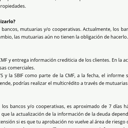
propiedades.
izarlo?
n bancos, mutuarias y/o cooperativas. Actualmente, los ba
mbio, las mutuarias aún no tienen la obligación de hacerlo.
MF y entrega información crediticia de los clientes. En la a
sas comerciales.
VS y la SBIF como parte de la CMF, a la fecha, el informe
ende, podrías realizar el multicrédito a través de mutuarias
en los bancos y/o cooperativas, es aproximado de 7 días 
 ya que la actualización de la información de la deuda depe
nsión si es que tu aprobación no vuelve al área de riesgo de