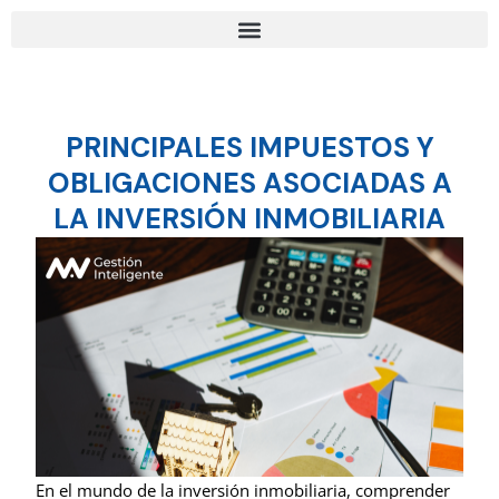
Ir
Navegación
al
de
contenido
entradas
PRINCIPALES IMPUESTOS Y
OBLIGACIONES ASOCIADAS A
LA INVERSIÓN INMOBILIARIA
En el mundo de la inversión inmobiliaria, comprender