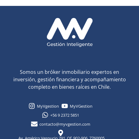
Somos un bróker inmobiliario expertos en
inversión, gestión financiera y acompañamiento
completo en bienes raíces en Chile.
MyVgestion
MyVGestion
+56 9 2372 5851
contacto@myvgestion.com
Av. Américo Vespucio 291, Of. 902-906. 7760005