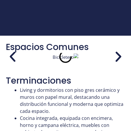
Espacios Comunes
Terminaciones
Living y
dormitorios
con
piso
gres
cerámico
y
muros
con
papel
mural,
destacando
una
distribución
funcional
y moderna
que
optimiza
cada
espacio
.
Cocina
integrada
,
equipada
con
encimera
,
horno
y campana
eléctrica
,
muebles
con