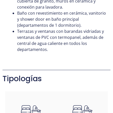
cubierta
de
granito
,
muros
en
cerámica
y
conexión
para
lavadora
.
Baño con
revestimiento
en
cerámica
,
vanitorio
y shower door
en
baño
principal
(
departamentos
de 1
dormitorio
).
Terrazas y
ventanas
con
barandas
vidriadas
y
ventanas
de PVC con
termopanel
,
además
de
central de
agua
caliente
en
todos
los
departamentos
.
Tipologías