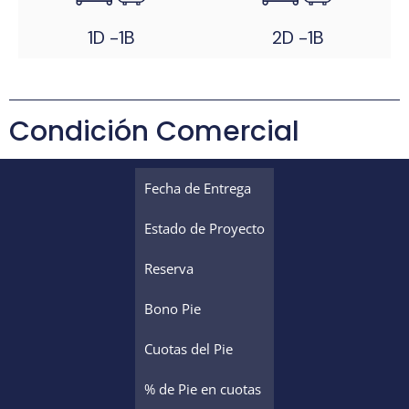
1D -1B
2D -1B
Condición Comercial
Fecha de Entrega
Estado de Proyecto
Reserva
Bono Pie
Cuotas del Pie
% de Pie en cuotas