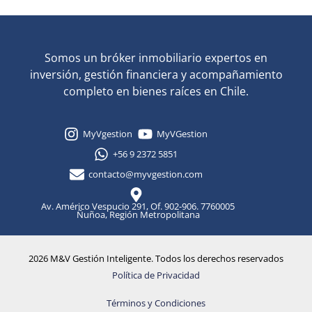
Somos un bróker inmobiliario expertos en
inversión, gestión financiera y acompañamiento
completo en bienes raíces en Chile.
MyVgestion
MyVGestion
+56 9 2372 5851
contacto@myvgestion.com
Av. Américo Vespucio 291, Of. 902-906. 7760005
Ñuñoa, Región Metropolitana
2026 M&V Gestión Inteligente. Todos los derechos reservados
Política de Privacidad
Términos y Condiciones