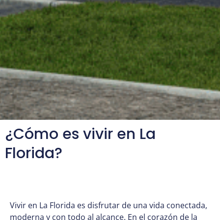
¿Cómo es vivir en La
Florida?
Vivir en La Florida es disfrutar de una vida conectada,
moderna y con todo al alcance. En el corazón de la