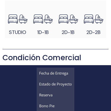
STUDIO
1D-1B
2D-1B
2D-2B
Condición Comercial
Fecha de Entrega
Estado de Proyecto
Reserva
Bono Pie