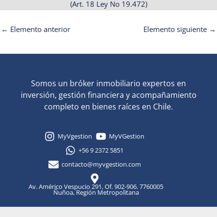
(Art. 18 Ley No 19.472)
←
Elemento anterior
Elemento siguiente
→
Somos un bróker inmobiliario expertos en
inversión, gestión financiera y acompañamiento
completo en bienes raíces en Chile.
MyVgestion
MyVGestion
+56 9 2372 5851
contacto@myvgestion.com
Av. Américo Vespucio 291, Of. 902-906. 7760005
Ñuñoa, Región Metropolitana