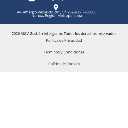
Av. Américo Vespucio 291, Of. 902-906. 7760005
Ñuñoa, Región Metropolitana
2026 M&V Gestión Inteligente. Todos los derechos reservados
Política de Privacidad
Términos y Condiciones
Política de Cookies