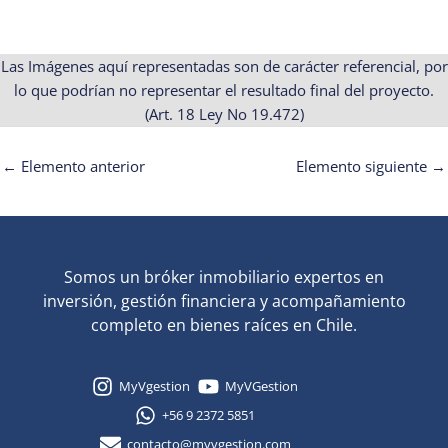
Las Imágenes aquí representadas son de carácter referencial, por
lo que podrían no representar el resultado final del proyecto.
(Art. 18 Ley No 19.472)
←
Elemento anterior
Elemento siguiente
→
Somos un bróker inmobiliario expertos en
inversión, gestión financiera y acompañamiento
completo en bienes raíces en Chile.
MyVgestion
MyVGestion
+56 9 2372 5851
contacto@myvgestion.com