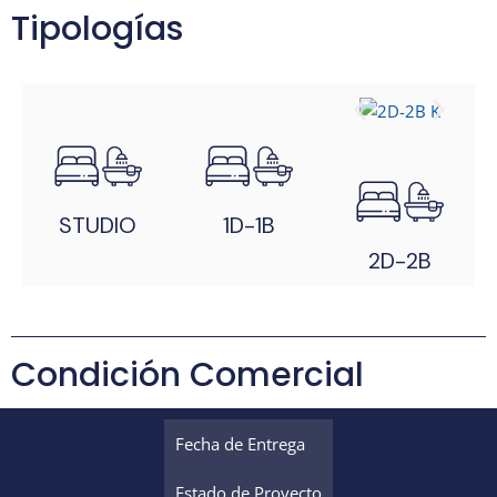
Tipologías
STUDIO
1D-1B
2D-2B
Condición Comercial
Fecha de Entrega
Estado de Proyecto