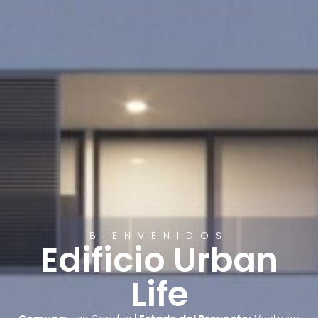
BIENVENIDOS
Edificio Urban
Life