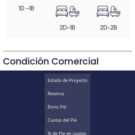
1D -1B
2D-1B
2D-2B
Condición Comercial
Estado de Proyecto
Reserva
Bono Pie
Cuotas del Pie
% de Pie en cuotas