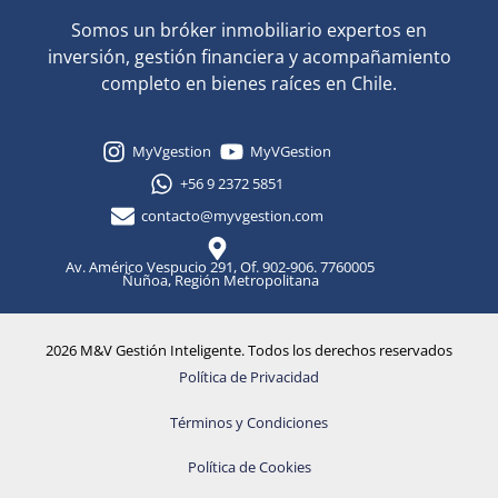
Somos un bróker inmobiliario expertos en
inversión, gestión financiera y acompañamiento
completo en bienes raíces en Chile.
MyVgestion
MyVGestion
+56 9 2372 5851
contacto@myvgestion.com
Av. Américo Vespucio 291, Of. 902-906. 7760005
Ñuñoa, Región Metropolitana
2026 M&V Gestión Inteligente. Todos los derechos reservados
Política de Privacidad
Términos y Condiciones
Política de Cookies