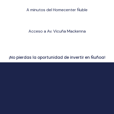
A minutos del Homecenter Ñuble
Acceso a Av. Vicuña Mackenna
¡No pierdas la oportunidad de invertir en Ñuñoa!