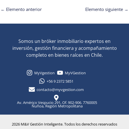
←
Elemento anterior
Elemento siguiente
→
Somos un bróker inmobiliario expertos en
inversión, gestión financiera y acompañamiento
completo en bienes raíces en Chile.
MyVgestion
MyVGestion
+56 9 2372 5851
contacto@myvgestion.com
Av. Américo Vespucio 291, Of. 902-906. 7760005
Ñuñoa, Región Metropolitana
2026 M&V Gestión Inteligente. Todos los derechos reservados