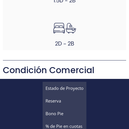
1.5D - 2B
2D - 2B
Condición Comercial
Estado de Proyecto
Reserva
Bono Pie
% de Pie en cuotas