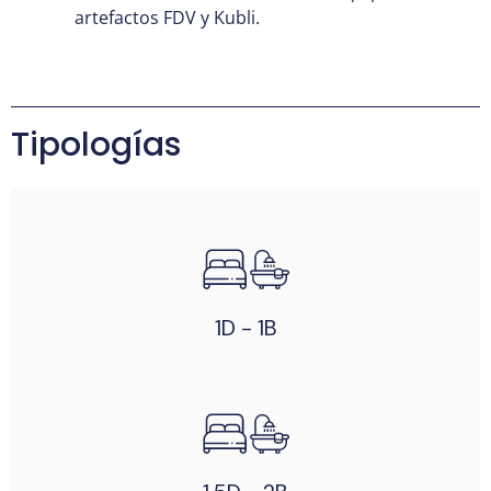
artefactos FDV y
Kubli.
Tipologías
1D - 1B