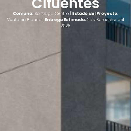
Cifuentes
Comuna:
Santiago Centro |
Estado del Proyecto:
Venta en Blanco |
Entrega Estimada:
2do Semestre del
2028