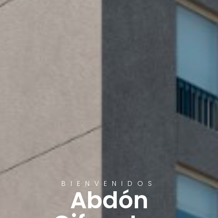
BIENVENIDOS
Abdón