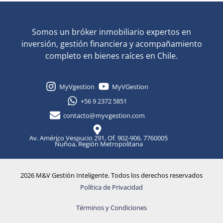
Somos un bróker inmobiliario expertos en
inversión, gestión financiera y acompañamiento
completo en bienes raíces en Chile.
MyVgestion
MyVGestion
+56 9 2372 5851
contacto@myvgestion.com
Av. Américo Vespucio 291, Of. 902-906. 7760005
Ñuñoa, Región Metropolitana
2026 M&V Gestión Inteligente. Todos los derechos reservados
Política de Privacidad
Términos y Condiciones