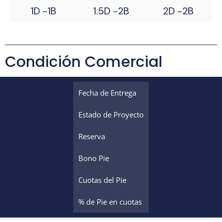
1D -1B
1.5D -2B
2D -2B
Condición Comercial
Fecha de Entrega
Estado de Proyecto
Reserva
Bono Pie
Cuotas del Pie
% de Pie en cuotas