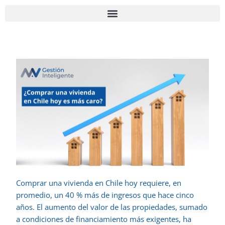
Ir
Navegación
al
de
contenido
entradas
Comprar una vivienda en Chile hoy requiere, en
promedio, un 40 % más de ingresos que hace cinco
años. El aumento del valor de las propiedades, sumado
a condiciones de financiamiento más exigentes, ha