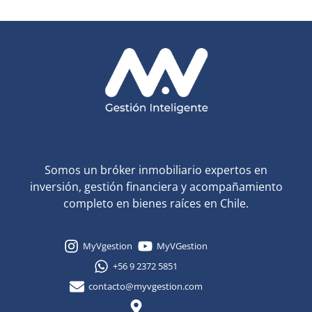
Somos un bróker inmobiliario expertos en
inversión, gestión financiera y acompañamiento
completo en bienes raíces en Chile.
MyVgestion
MyVGestion
+56 9 2372 5851
contacto@myvgestion.com